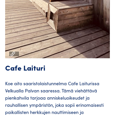
Cafe Laituri
Koe aito saaristolaistunnelma Cafe Laiturissa
Velkualla Palvan saaressa. Tämä viehättävä
pienkahvila tarjoaa anniskeluoikeudet ja
rauhallisen ympäristön, joka sopii erinomaisesti
paikallisten herkkujen nauttimiseen ja