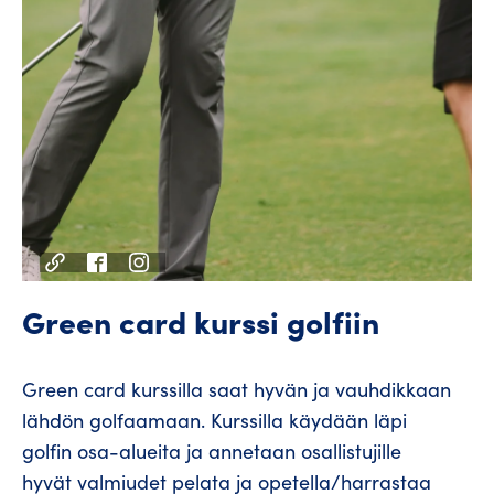
Green card kurssi golfiin
Green card kurssilla saat hyvän ja vauhdikkaan
lähdön golfaamaan. Kurssilla käydään läpi
golfin osa-alueita ja annetaan osallistujille
hyvät valmiudet pelata ja opetella/harrastaa