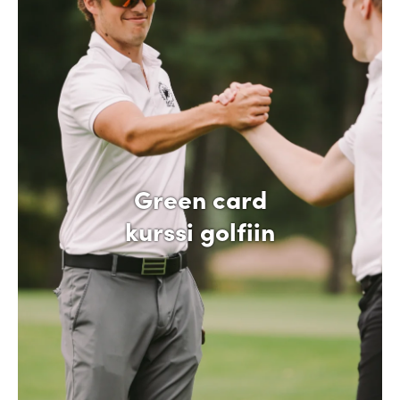
Green card
kurssi golfiin