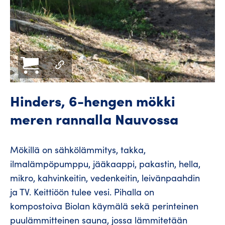
Hinders, 6-hengen mökki
meren rannalla Nauvossa
Mökillä on sähkölämmitys, takka,
ilmalämpöpumppu, jääkaappi, pakastin, hella,
mikro, kahvinkeitin, vedenkeitin, leivänpaahdin
ja TV. Keittiöön tulee vesi. Pihalla on
kompostoiva Biolan käymälä sekä perinteinen
puulämmitteinen sauna, jossa lämmitetään