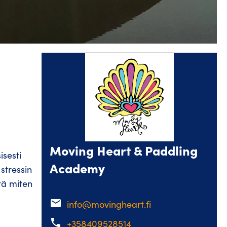
Moving Heart & Paddling
isesti
Academy
stressin
tä miten
email
info@movingheart.fi
phone
+358409528514