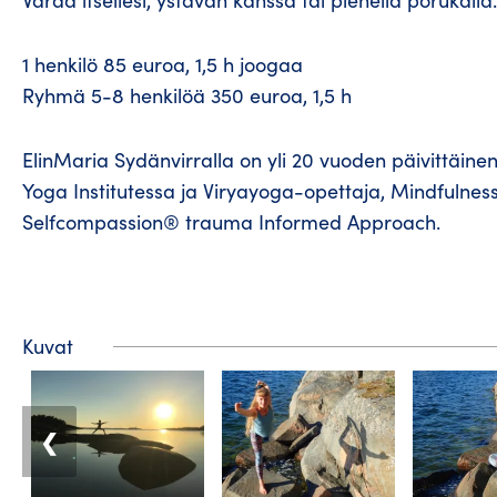
Varaa itsellesi, ystävän kanssa tai pienellä porukalla.
1 henkilö 85 euroa, 1,5 h joogaa
Ryhmä 5-8 henkilöä 350 euroa, 1,5 h
ElinMaria Sydänvirralla on yli 20 vuoden päivittäin
Yoga Institutessa ja Viryayoga-opettaja, Mindfulne
Selfcompassion® trauma Informed Approach.
Kuvat
❮