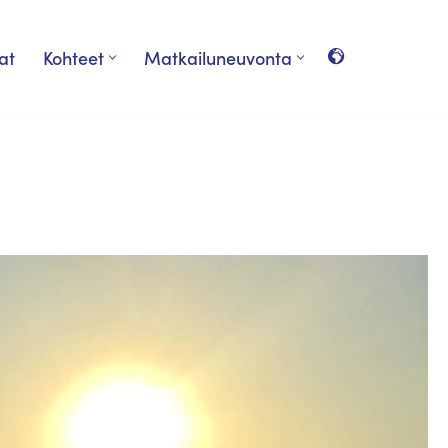
at
Kohteet
Matkailuneuvonta