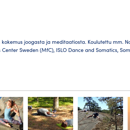
en kokemus joogasta ja meditaatiosta. Koulutettu mm. N
ss Center Sweden (MfC), ISLO Dance and Somatics, Som