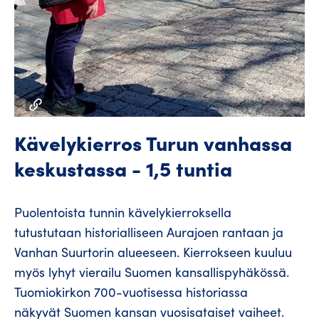
Kävelykierros Turun vanhassa
keskustassa - 1,5 tuntia
Puolentoista tunnin kävelykierroksella
tutustutaan historialliseen Aurajoen rantaan ja
Vanhan Suurtorin alueeseen. Kierrokseen kuuluu
myös lyhyt vierailu Suomen kansallispyhäkössä.
Tuomiokirkon 700-vuotisessa historiassa
näkyvät Suomen kansan vuosisataiset vaiheet.