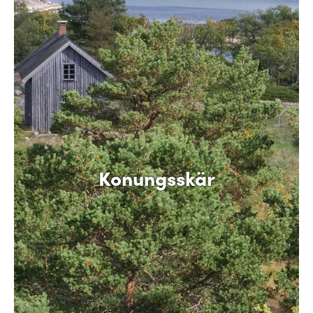
Konungsskär