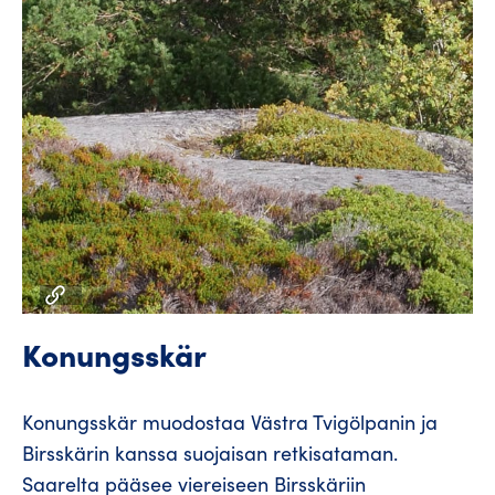
Konungsskär
Konungsskär muodostaa Västra Tvigölpanin ja
Birsskärin kanssa suojaisan retkisataman.
Saarelta pääsee viereiseen Birsskäriin