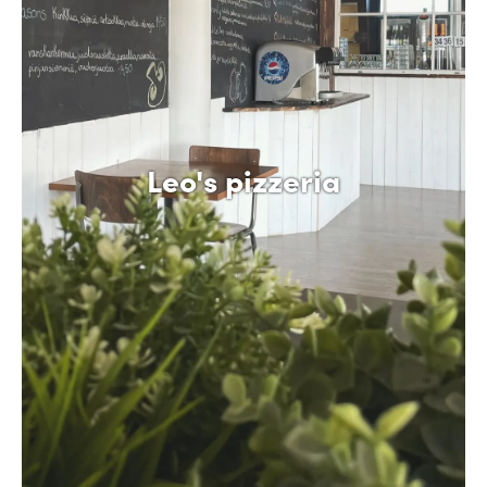
Leo's pizzeria