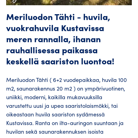
Meriluodon Tähti - huvila,
vuokrahuvila Kustavissa
meren rannalla, ihanan
rauhallisessa paikassa
keskellä saariston luontoa!
Meriluodon Tähti ( 6+2 vuodepaikkaa, huvila 100
m2, saunarakennus 20 m2 ) on ympärivuotinen,
uniikki, moderni, kaikilla mukavuuksilla
varustettu uusi ja upea saaristolaismökki, tai
oikeastaan huvila saariston sydämessä
Kustavissa. Ranta on ilta-auringon suuntaan ja
huvilan sekä saunarakennuksen isoista