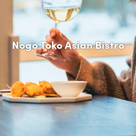
Nogo Toko Asian Bistro