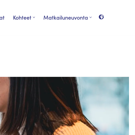
at
Kohteet
Matkailuneuvonta