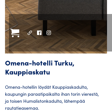
Omena-hotelli Turku,
Kauppiaskatu
Omena-hotellin löydät Kauppiaskadulta,
kaupungin paraatipaikalta ihan torin vierestä,
ja toisen Humalistonkadulta, lähempää
rautatieasemaa.