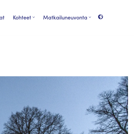
at
Kohteet
Matkailuneuvonta