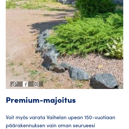
Premium-majoitus
Voit myös varata Vaihelan upean 150-vuotiaan
päärakennuksen vain oman seurueesi