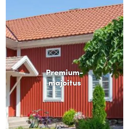
Premium-
majoitus