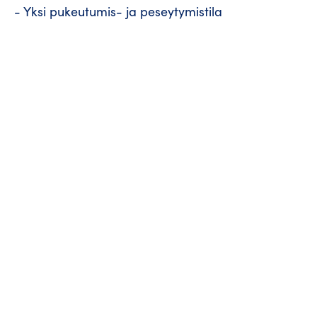
- Yksi pukeutumis- ja peseytymistila