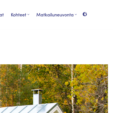
at
Kohteet
Matkailuneuvonta