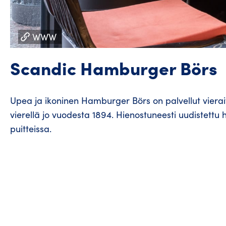
WWW
Scandic Hamburger Börs
Upea ja ikoninen Hamburger Börs on palvellut viera
vierellä jo vuodesta 1894. Hienostuneesti uudistettu 
puitteissa.