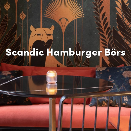
Scandic Hamburger Börs