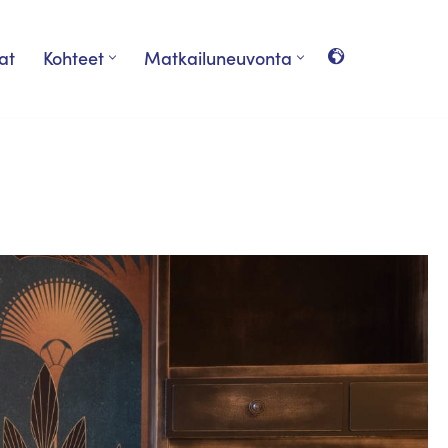
at
Kohteet
Matkailuneuvonta