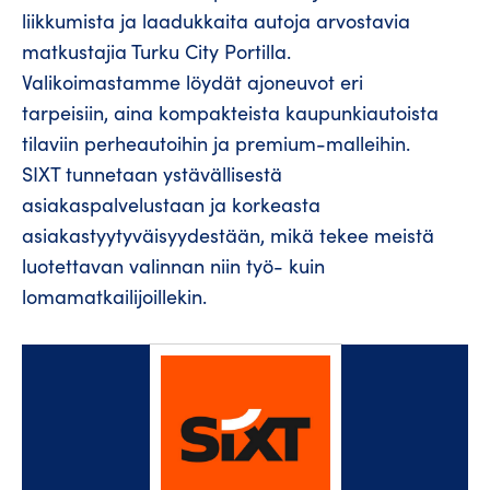
liikkumista ja laadukkaita autoja arvostavia
matkustajia Turku City Portilla.
Valikoimastamme löydät ajoneuvot eri
tarpeisiin, aina kompakteista kaupunkiautoista
tilaviin perheautoihin ja premium-malleihin.
SIXT tunnetaan ystävällisestä
asiakaspalvelustaan ja korkeasta
asiakastyytyväisyydestään, mikä tekee meistä
luotettavan valinnan niin työ- kuin
lomamatkailijoillekin.