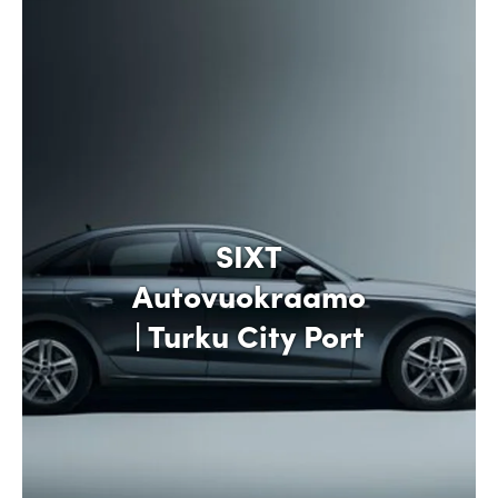
SIXT
Autovuokraamo
| Turku City Port