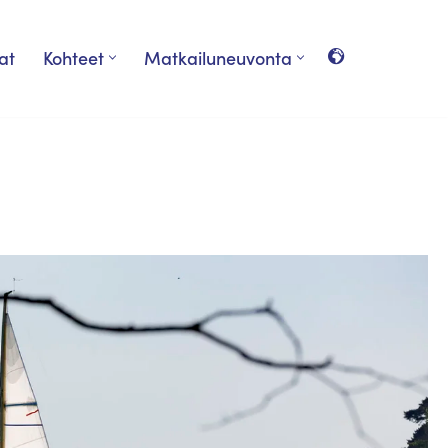
at
Kohteet
Matkailuneuvonta