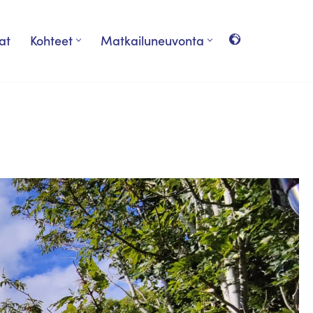
at
Kohteet
Matkailuneuvonta