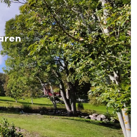
aaren