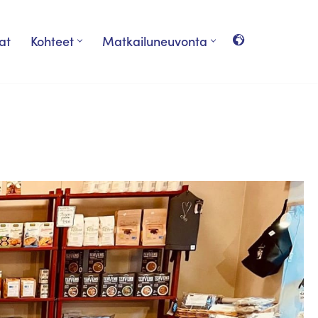
at
Kohteet
Matkailuneuvonta