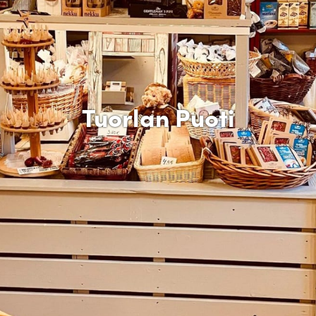
Tuorlan Puoti