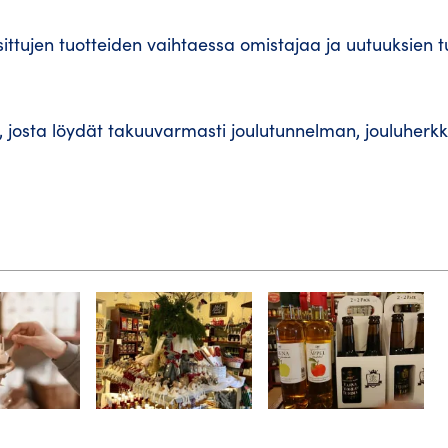
tujen tuotteiden vaihtaessa omistajaa ja uutuuksien t
i, josta löydät takuuvarmasti joulutunnelman, jouluherk