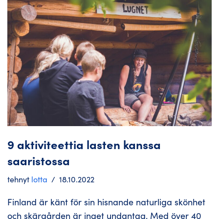
9 aktiviteettia lasten kanssa
saaristossa
tehnyt
lotta
18.10.2022
Finland är känt för sin hisnande naturliga skönhet
och skärgården är inget undantag. Med över 40