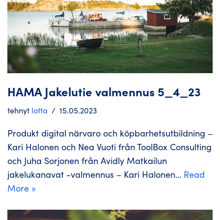
HAMA Jakelutie valmennus 5_4_23
tehnyt
lotta
15.05.2023
Produkt digital närvaro och köpbarhetsutbildning –
Kari Halonen och Nea Vuoti från ToolBox Consulting
och Juha Sorjonen från Avidly Matkailun
jakelukanavat -valmennus – Kari Halonen…
Read
More »