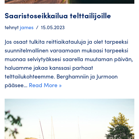
Saaristoseikkailua telttailijoille
tehnyt
james
15.05.2023
Jos osaat tulkita reittiaikatauluja ja olet tarpeeksi
suunnitelmallinen varaamaan mukaasi tarpeeksi
muonaa selviytyäksesi saarella muutaman päivän,
haluamme jakaa kanssasi parhaat
telttailukohteemme. Berghamniin ja Jurmoon
pääsee…
Read More »